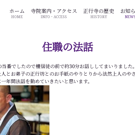
ホーム
寺院案内・アクセス
正行寺の歴史
お知
HOME
INFO・ACCESS
HISTORY
NEW
住職の法話
の当番でしたので檀信徒の前で約30分お話ししてまいりました
上人とお弟子の正行坊とのお手紙のやりとりから法然上人のや
に一年間法話を勤めていきたいと思います。