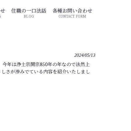
らせ
住職の一口法話
各種お問い合わせ
S
BLOG
CONTACT FORM
2024/05/13
。今年は浄土宗開宗850年の年なので法然上
さしさが滲みでている内容を紹介いたしまし